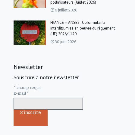
pollinisateurs (Juillet 2026)
6 juillet 2026
FRANCE – ANSES : Coformulants
interdits, mise en oeuvre du règlement
(UE) 2026/1120
30 juin 2026
Newsletter
Souscrire à notre newsletter
*
champ requis
E-mail
*