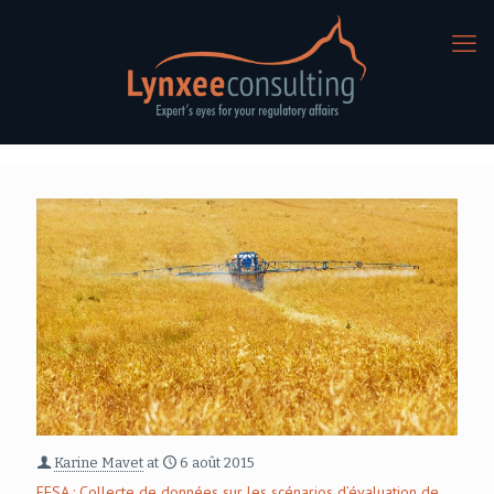
Karine Mavet
at
6 août 2015
EFSA : Collecte de données sur les scénarios d’évaluation de