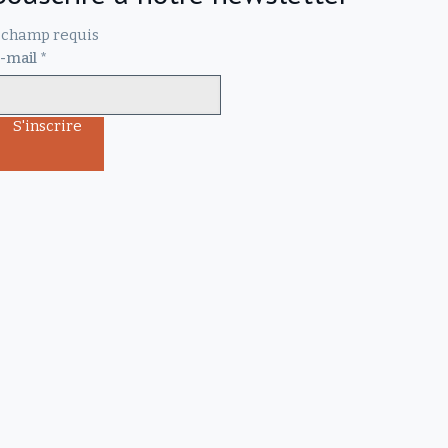
champ requis
-mail
*