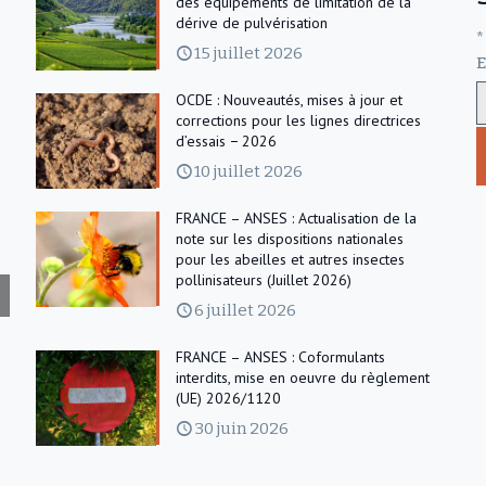
des équipements de limitation de la
dérive de pulvérisation
*
15 juillet 2026
E
OCDE : Nouveautés, mises à jour et
corrections pour les lignes directrices
d’essais − 2026
10 juillet 2026
FRANCE – ANSES : Actualisation de la
note sur les dispositions nationales
pour les abeilles et autres insectes
pollinisateurs (Juillet 2026)
6 juillet 2026
FRANCE – ANSES : Coformulants
interdits, mise en oeuvre du règlement
(UE) 2026/1120
30 juin 2026