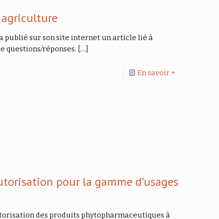
 agriculture
 publié sur son site internet un article lié à
de questions/réponses.
[…]
En savoir +
utorisation pour la gamme d’usages
autorisation des produits phytopharmaceutiques à