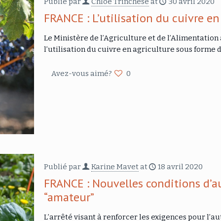
Publié par
Chloé Trinchese
at
30 avril 2020
FRANCE : L’utilisation du cuivre en
Le Ministère de l’Agriculture et de l’Alimentation a
l’utilisation du cuivre en agriculture sous forme 
Avez-vous aimé?
0
Publié par
Karine Mavet
at
18 avril 2020
FRANCE : Nouvelles conditions d’a
“amateur”
L’arrêté visant à renforcer les exigences pour l’