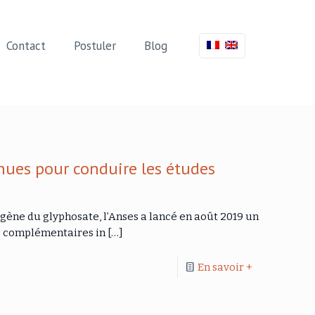
Contact
Postuler
Blog
nues pour conduire les études
gène du glyphosate, l’Anses a lancé en août 2019 un
es complémentaires in
[…]
En savoir +