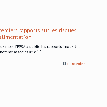
emiers rapports sur les risques
’alimentation
x mois, l’EFSA a publié les rapports finaux des
 l’homme associés aux
[…]
En savoir +