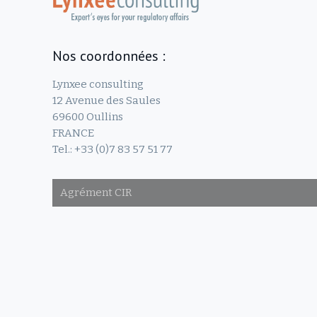
Nos coordonnées :
Lynxee consulting
12 Avenue des Saules
69600 Oullins
FRANCE
Tel.: +33 (0)7 83 57 51 77
Agrément CIR