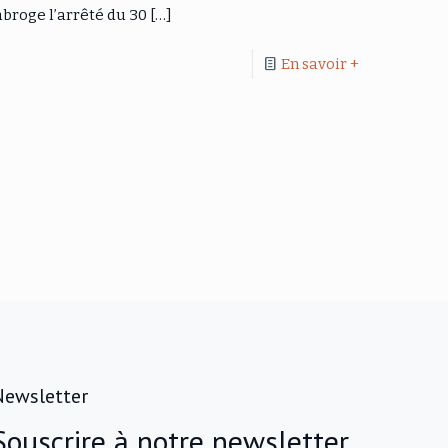
 abroge l’arrêté du 30
[…]
En savoir +
Newsletter
Souscrire à notre newsletter