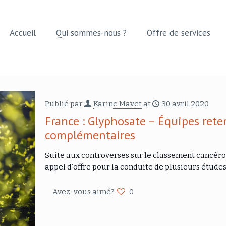
Accueil
Qui sommes-nous ?
Offre de services
Publié par
Karine Mavet
at
30 avril 2020
France : Glyphosate – Équipes rete
complémentaires
Suite aux controverses sur le classement cancéro
appel d’offre pour la conduite de plusieurs étud
Avez-vous aimé?
0