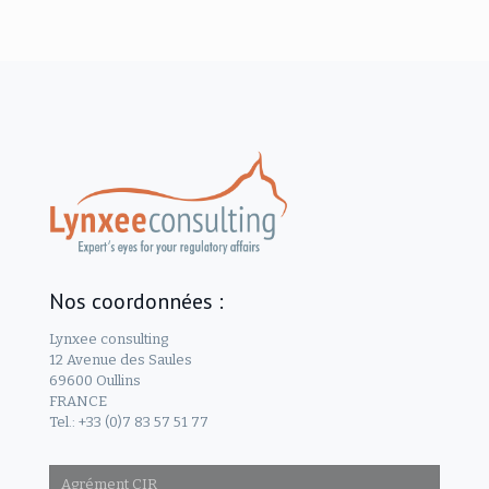
Nos coordonnées :
Lynxee consulting
12 Avenue des Saules
69600 Oullins
FRANCE
Tel.: +33 (0)7 83 57 51 77
Agrément CIR