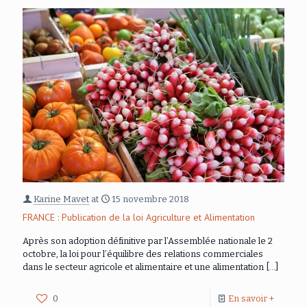
Karine Mavet
at
15 novembre 2018
FRANCE : Publication de la loi Agriculture et Alimentation
Après son adoption définitive par l’Assemblée nationale le 2
octobre, la loi pour l’équilibre des relations commerciales
dans le secteur agricole et alimentaire et une alimentation
[…]
0
En savoir +