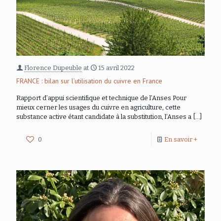
Florence Dupeuble
at
15 avril 2022
FRANCE : bilan sur l’utilisation du cuivre en France
Rapport d’appui scientifique et technique de l’Anses Pour
mieux cerner les usages du cuivre en agriculture, cette
substance active étant candidate à la substitution, l’Anses a
[…]
0
En savoir +