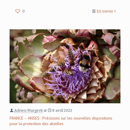
0
En savoir +
Adrien Margerit
at
8 avril 2022
FRANCE – ANSES : Précisions sur les nouvelles dispositions
pour la protection des abeilles