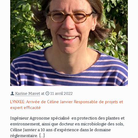
Karine Mavet
at
11 avril 2022
LYNXEE: Arrivée de Céline Janvier Responsable de projets et
expert efficacité
Ingénieur Agronome spécialisé en protection des plantes et
environnement, ainsi que docteur en microbiologie des sols,
Céline Janvier a 10 ans d’expérience dans le domaine
réglementaire.
[…]