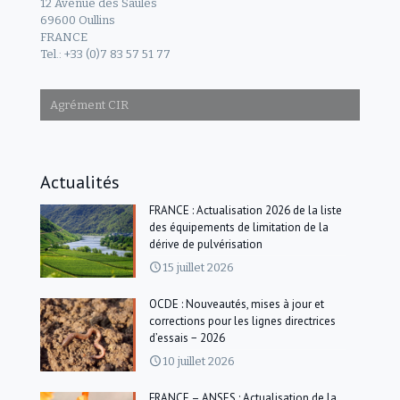
12 Avenue des Saules
69600 Oullins
FRANCE
Tel.: +33 (0)7 83 57 51 77
Agrément CIR
Actualités
FRANCE : Actualisation 2026 de la liste
des équipements de limitation de la
dérive de pulvérisation
15 juillet 2026
OCDE : Nouveautés, mises à jour et
corrections pour les lignes directrices
d’essais − 2026
10 juillet 2026
FRANCE – ANSES : Actualisation de la