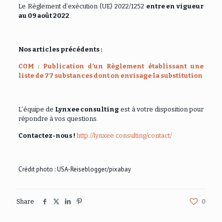
Le Règlement d’exécution (UE) 2022/1252
entre en vigueur
au 09 août 2022
.
Nos articles précédents :
COM : Publication d’un Règlement établissant une
liste de 77 substances dont on envisage la substitution
L’équipe de
Lynxee consulting
est à votre disposition pour
répondre à vos questions.
Contactez-nous !
http://lynxee.consulting/contact/
Crédit photo : USA-Reiseblogger
/pixabay
Share
0