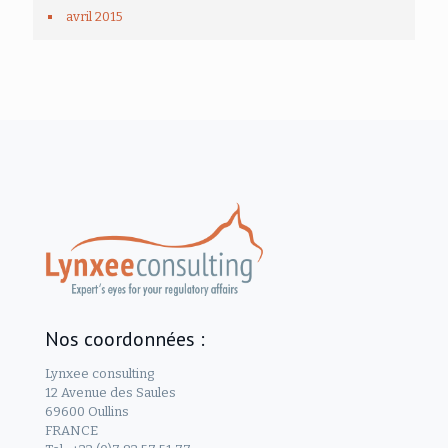
avril 2015
Nos coordonnées :
Lynxee consulting
12 Avenue des Saules
69600 Oullins
FRANCE