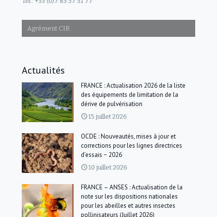
Tel.: +33 (0)7 83 57 51 77
Agrément CIR
Actualités
FRANCE : Actualisation 2026 de la liste
des équipements de limitation de la
dérive de pulvérisation
15 juillet 2026
OCDE : Nouveautés, mises à jour et
corrections pour les lignes directrices
d’essais − 2026
10 juillet 2026
FRANCE – ANSES : Actualisation de la
note sur les dispositions nationales
pour les abeilles et autres insectes
pollinisateurs (Juillet 2026)