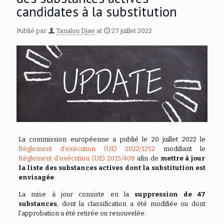
candidates à la substitution
Publié par
Tanalou Djae
at
27 juillet 2022
La commission européenne a publié le 20 juillet 2022 le
Règlement d’exécution (UE) 2022/1252
modifiant le
Règlement d’exécution (UE) 2015/408
afin de
mettre à jour
la liste des substances actives dont la substitution est
envisagée
.
La mise à jour consiste en la
suppression de 47
substances
, dont la classification a été modifiée ou dont
l’approbation a été retirée ou renouvelée.