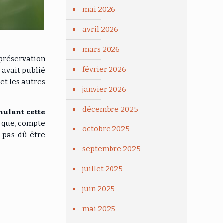
mai 2026
avril 2026
mars 2026
 préservation
février 2026
 avait publié
et les autres
janvier 2026
décembre 2025
nulant cette
e que, compte
octobre 2025
t pas dû être
septembre 2025
juillet 2025
juin 2025
mai 2025