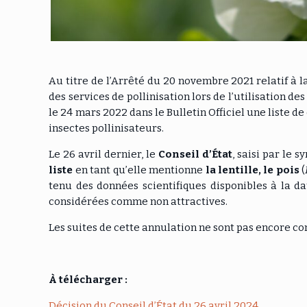
Au titre de l’Arrêté du 20 novembre 2021 relatif à la
des services de pollinisation lors de l’utilisation d
le 24 mars 2022 dans le Bulletin Officiel une liste d
insectes pollinisateurs.
Le 26 avril dernier, le
Conseil d’État
, saisi par le 
liste
en tant qu’elle mentionne
la lentille, le pois
(
tenu des données scientifiques disponibles à la da
considérées comme non attractives.
Les suites de cette annulation ne sont pas encore co
À télécharger :
Décision du Conseil d’État du 26 avril 2024