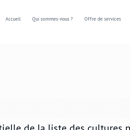
Accueil
Qui sommes-nous ?
Offre de services
elle de la liste des cultures 