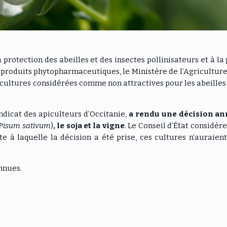
 protection des abeilles et des insectes pollinisateurs et à la
es produits phytopharmaceutiques, le Ministère de l’Agriculture
e cultures considérées comme non attractives pour les abeilles 
syndicat des apiculteurs d’Occitanie,
a rendu une décision an
Pisum sativum
)
, le soja et la vigne
. Le Conseil d’État considèr
te à laquelle la décision a été prise, ces cultures n’auraien
nnues.