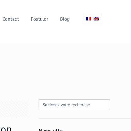
Contact
Postuler
Blog
Search
for:
non
Newsletter