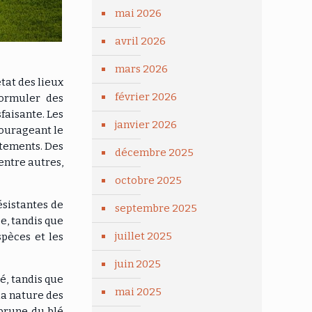
mai 2026
avril 2026
mars 2026
tat des lieux
février 2026
formuler des
faisante. Les
janvier 2026
courageant le
aitements. Des
décembre 2025
 entre autres,
octobre 2025
ésistantes de
septembre 2025
e, tandis que
juillet 2025
pèces et les
juin 2025
é, tandis que
mai 2025
la nature des
 brune du blé