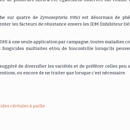
che sur quatre de
Zymoseptoria tritici
est désormais de ph
enter les facteurs de résistance envers les IDM (Inhibiteur D
 SDHI à une seule application par campagne, toutes maladies c
es fongicides multisites et/ou de biocontrôle lorsqu’ils peuv
suggéré de diversifier les variétés et de préférer celles peu 
ntions, ou encore de ne traiter que lorsque c’est nécessaire.
es céréales à paille