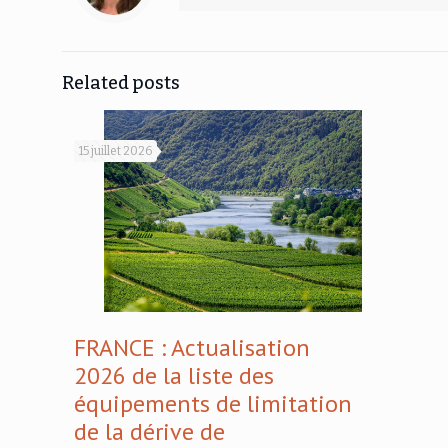
Related posts
15 juillet 2026
FRANCE : Actualisation
2026 de la liste des
équipements de limitation
de la dérive de