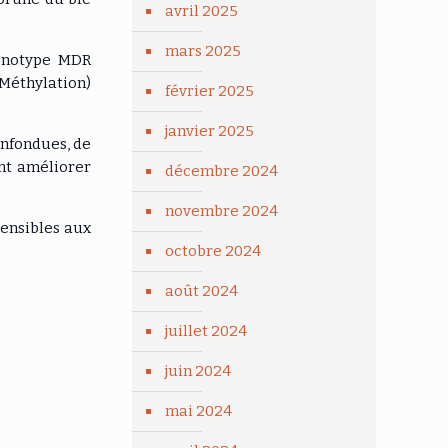
avril 2025
mars 2025
énotype MDR
éMéthylation)
février 2025
janvier 2025
onfondues, de
ent améliorer
décembre 2024
novembre 2024
sensibles aux
octobre 2024
août 2024
juillet 2024
juin 2024
mai 2024