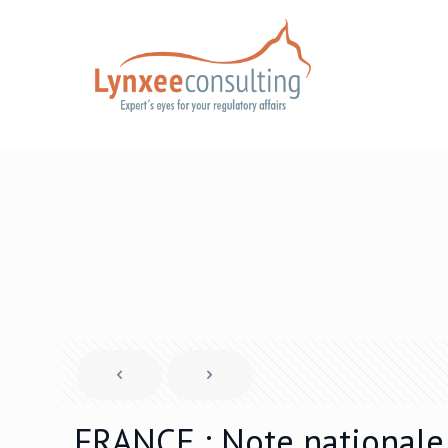
FRANCE : Note nationale 