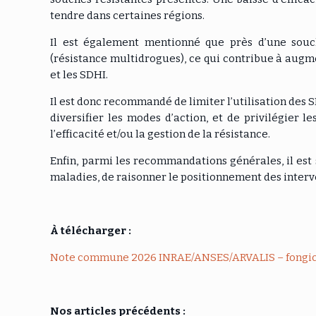
tendre dans certaines régions.
Il est également mentionné que près d’une sou
(résistance multidrogues), ce qui contribue à augm
et les SDHI.
Il est donc recommandé de limiter l’utilisation des
diversifier les modes d’action, et de privilégier l
l’efficacité et/ou la gestion de la résistance.
Enfin, parmi les recommandations générales, il est 
maladies, de raisonner le positionnement des interve
À télécharger :
Note commune 2026 INRAE/ANSES/ARVALIS – fongicid
Nos articles précédents :