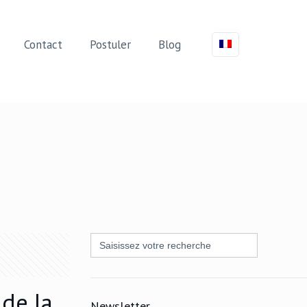
Contact
Postuler
Blog
Search
for:
de la
Newsletter