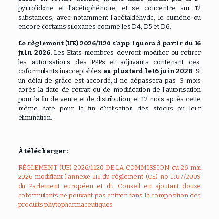
pyrrolidone et l’acétophénone, et se concentre sur 12
substances, avec notamment l’acétaldéhyde, le cumène ou
encore certains siloxanes comme les D4, D5 et D6.
Le règlement (UE) 2026/1120 s’appliquera à partir du 16
juin 2026.
Les Etats membres devront modifier ou retirer
les autorisations des PPPs et adjuvants contenant ces
coformulants inacceptables
au plus tard le 16 juin 2028
.
Si
un délai de grâce est accordé, il ne dépassera pas 3 mois
après la date de retrait ou de modification de l’autorisation
pour la fin de vente et de distribution, et 12 mois après cette
même date pour la fin d’utilisation des stocks ou leur
élimination.
À télécharger :
RÈGLEMENT (UE) 2026/1120 DE LA COMMISSION du 26 mai
2026 modifiant l’annexe III du règlement (CE) no 1107/2009
du Parlement européen et du Conseil en ajoutant douze
coformulants ne pouvant pas entrer dans la composition des
produits phytopharmaceutiques