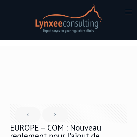
EUROPE – COM : Nouveau
règlement pour l’ajout de