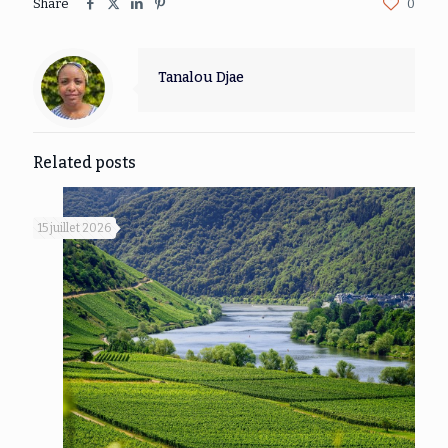
Share
0
Tanalou Djae
Related posts
15 juillet 2026