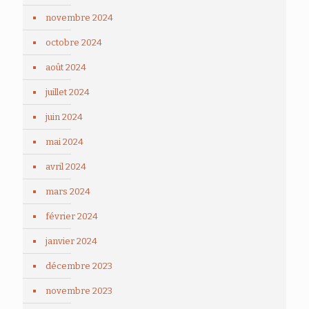
novembre 2024
octobre 2024
août 2024
juillet 2024
juin 2024
mai 2024
avril 2024
mars 2024
février 2024
janvier 2024
décembre 2023
novembre 2023