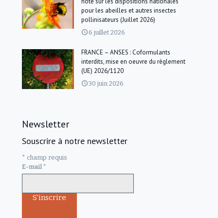
note sur les dispositions nationales
pour les abeilles et autres insectes
pollinisateurs (Juillet 2026)
6 juillet 2026
FRANCE – ANSES : Coformulants
interdits, mise en oeuvre du règlement
(UE) 2026/1120
30 juin 2026
Newsletter
Souscrire à notre newsletter
*
champ requis
E-mail
*