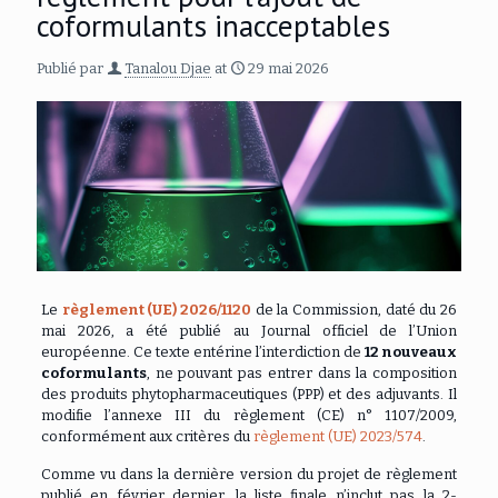
coformulants inacceptables
Publié par
Tanalou Djae
at
29 mai 2026
Le
règlement (UE) 2026/1120
de la Commission, daté du 26
mai 2026, a été publié au Journal officiel de l’Union
européenne. Ce texte entérine l’interdiction de
12 nouveaux
coformulants
,
ne pouvant pas entrer dans la composition
des produits phytopharmaceutiques (PPP) et des adjuvants. Il
modifie l’annexe III du règlement (CE) n° 1107/2009,
conformément aux critères du
règlement (UE) 2023/574
.
Comme vu dans la dernière version du projet de règlement
publié en février dernier, la liste finale n’inclut pas la 2-