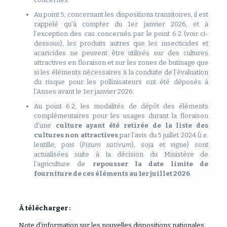
Au point 5, concernant les dispositions transitoires, il est
rappelé qu’à compter du 1er janvier 2026, et à
l’exception des cas concernés par le point 6.2 (voir ci-
dessous), les produits autres que les insecticides et
acaricides ne peuvent être utilisés sur des cultures
attractives en floraison et sur les zones de butinage que
si les éléments nécessaires à la conduite de l’évaluation
du risque pour les pollinisateurs ont été déposés à
l’Anses avant le 1er janvier 2026.
Au point 6.2, les modalités de dépôt des éléments
complémentaires pour les usages durant la floraison
d’une
culture ayant été retirée de la liste des
cultures non attractives
par l’avis du 5 juillet 2024 (
i.e.
lentille, pois (
Pisum sativum
), soja et vigne) sont
actualisées suite à la décision du Ministère de
l’agriculture de
repousser la date limite de
fourniture de ces éléments au 1er juillet 2026
.
À télécharger :
Note d’information sur les nouvelles dispositions nationales