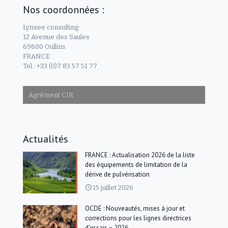
Nos coordonnées :
Lynxee consulting
12 Avenue des Saules
69600 Oullins
FRANCE
Tel.: +33 (0)7 83 57 51 77
Agrément CIR
Actualités
FRANCE : Actualisation 2026 de la liste
des équipements de limitation de la
dérive de pulvérisation
15 juillet 2026
OCDE : Nouveautés, mises à jour et
corrections pour les lignes directrices
d’essais − 2026