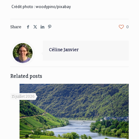
Crédit photo : woodypino/pixabay
Share
0
Céline Janvier
Related posts
15 juillet 2026