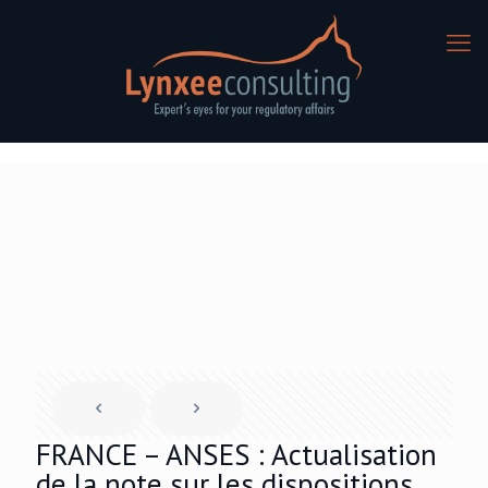
FRANCE – ANSES : Actualisation
de la note sur les dispositions