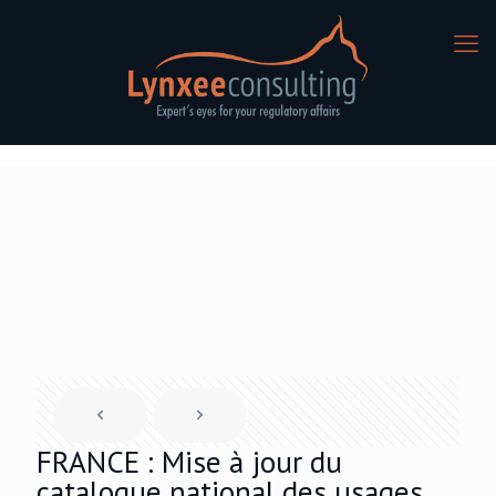
FRANCE : Mise à jour du
catalogue national des usages