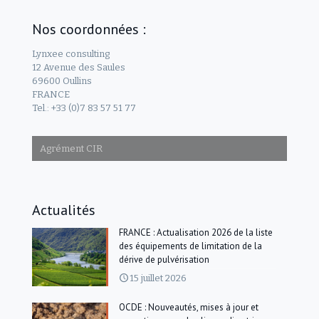
Nos coordonnées :
Lynxee consulting
12 Avenue des Saules
69600 Oullins
FRANCE
Tel.: +33 (0)7 83 57 51 77
Agrément CIR
Actualités
FRANCE : Actualisation 2026 de la liste
des équipements de limitation de la
dérive de pulvérisation
15 juillet 2026
OCDE : Nouveautés, mises à jour et