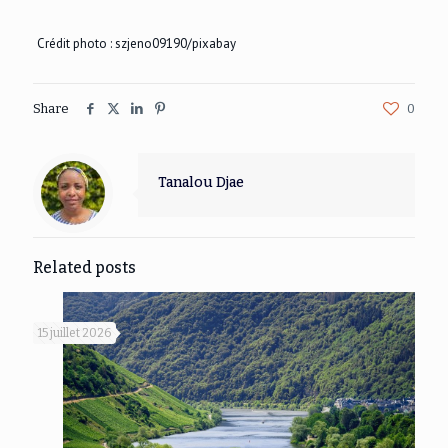
Crédit photo :
szjeno09190/pixabay
Share
0
Tanalou Djae
Related posts
15 juillet 2026