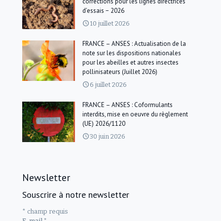
corrections pour les lignes directrices
d’essais − 2026
10 juillet 2026
FRANCE – ANSES : Actualisation de la
note sur les dispositions nationales
pour les abeilles et autres insectes
pollinisateurs (Juillet 2026)
6 juillet 2026
FRANCE – ANSES : Coformulants
interdits, mise en oeuvre du règlement
(UE) 2026/1120
30 juin 2026
Newsletter
Souscrire à notre newsletter
*
champ requis
E-mail
*