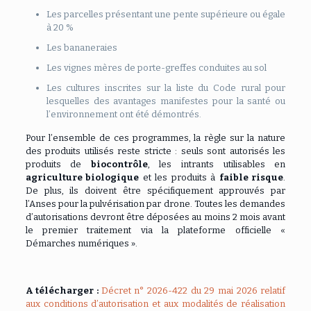
Les parcelles présentant une pente supérieure ou égale
à 20 %
Les bananeraies
Les vignes mères de porte-greffes conduites au sol
Les cultures inscrites sur la liste du Code rural pour
lesquelles des avantages manifestes pour la santé ou
l’environnement ont été démontrés.
Pour l’ensemble de ces programmes, la règle sur la nature
des produits utilisés reste stricte : seuls sont autorisés les
produits de
biocontrôle
, les intrants utilisables en
agriculture biologique
et les produits à
faible risque
.
De plus, ils doivent être spécifiquement approuvés par
l’Anses pour la pulvérisation par drone. Toutes les demandes
d’autorisations devront être déposées au moins 2 mois avant
le premier traitement via la plateforme officielle «
Démarches numériques ».
A télécharger :
Décret n° 2026-422 du 29 mai 2026 relatif
aux conditions d’autorisation et aux modalités de réalisation