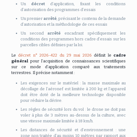
Un
décret
d’application, fixant les conditions
d’autorisation des programmes d’essais
Un premier
arrêté
, précisant le contenu de la demande
d’autorisation et la méthodologie de ces essais
Un second
arrêté
encadrant spécifiquement les
conditions des programmes hors cadre d’essais sur les
parcelles cibles définies par la loi.
Le
décret n° 2026-422 du 29 mai 2026
définit le
cadre
général
pour l’acquisition de connaissances scientifiques
sur ce mode d’application comparé aux traitements
terrestres. Il précise notamment :
Les exigences sur le matériel : la masse maximale au
décollage de l’aéronef est limitée à 200 kg et l’appareil
doit être doté de la meilleure technologie disponible
pour réduire la dérive.
Les règles de sécurité lors du vol : le drone ne doit pas
voler à plus de 3 mètres au-dessus de la culture, avec
une vitesse maximale limitée à 18 km/h.
Les distances de sécurité et d’environnement : une
zone non traitée d’au moins 10 mètres par rapport aux