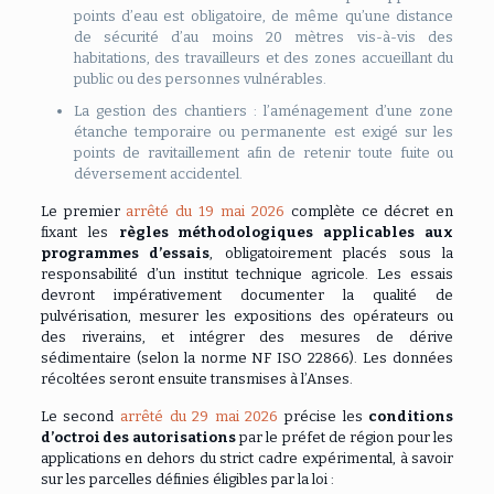
points d’eau est obligatoire, de même qu’une distance
de sécurité d’au moins 20 mètres vis-à-vis des
habitations, des travailleurs et des zones accueillant du
public ou des personnes vulnérables.
La gestion des chantiers : l’aménagement d’une zone
étanche temporaire ou permanente est exigé sur les
points de ravitaillement afin de retenir toute fuite ou
déversement accidentel.
Le premier
arrêté du 19 mai 2026
complète ce décret en
fixant les
règles méthodologiques applicables aux
programmes d’essais
, obligatoirement placés sous la
responsabilité d’un institut technique agricole. Les essais
devront impérativement documenter la qualité de
pulvérisation, mesurer les expositions des opérateurs ou
des riverains, et intégrer des mesures de dérive
sédimentaire (selon la norme NF ISO 22866). Les données
récoltées seront ensuite transmises à l’Anses.
Le second
arrêté du 29 mai 2026
précise les
conditions
d’octroi des autorisations
par le préfet de région pour les
applications en dehors du strict cadre expérimental, à savoir
sur les parcelles définies éligibles par la loi :