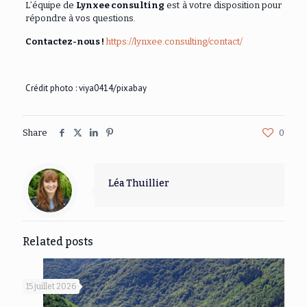
L’équipe de
Lynxee consulting
est à votre disposition pour
répondre à vos questions.
Contactez-nous !
https://lynxee.consulting/contact/
Crédit photo :
viya0414
/pixabay
Share
0
Léa Thuillier
Related posts
15 juillet 2026