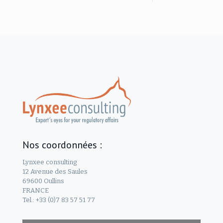
Nos coordonnées :
Lynxee consulting
12 Avenue des Saules
69600 Oullins
FRANCE
Tel.: +33 (0)7 83 57 51 77