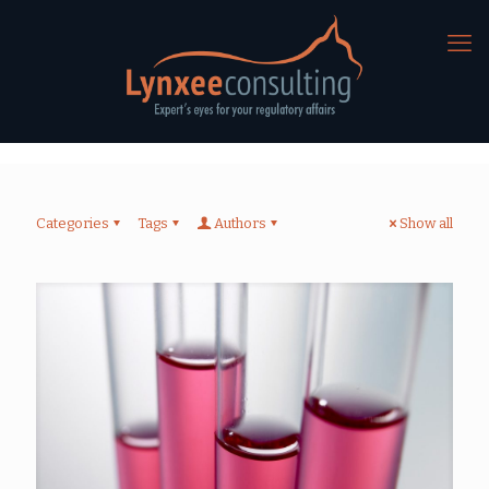
Categories
Tags
Authors
Show all