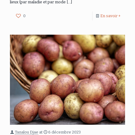
lieux (par maladie et par mode
[…]
0
En savoir +
Tanalou Djae
at
6 décembre 2023