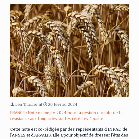
Léa Thuillier
at
20 février 2024
FRANCE : Note nationale 2024 pour la gestion durable de la
résistance aux fongicides sur les céréales à paille
Cette note est co-rédigée par des représentants d’INRAE, de
l’ANSES et d’ARVALIS. Elle a pour objectif de dresser l’état des