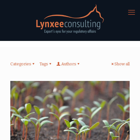
Categories
Tags
Authors
Show all