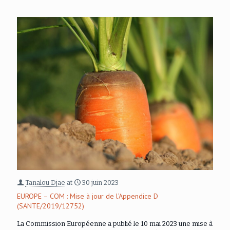
Tanalou Djae
at
30 juin 2023
EUROPE – COM : Mise à jour de l’Appendice D
(SANTE/2019/12752)
La Commission Européenne a publié le 10 mai 2023 une mise à