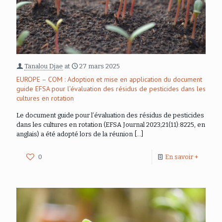
Tanalou Djae
at
27 mars 2025
EUROPE – COM : Adoption et mise en application du document
guide EFSA pour l’évaluation des résidus de pesticides dans les
cultures en rotation
Le document guide pour l’évaluation des résidus de pesticides
dans les cultures en rotation (EFSA Journal 2023;21(11):8225, en
anglais) a été adopté lors de la réunion
[…]
0
En savoir +