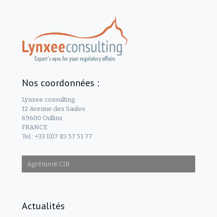
Nos coordonnées :
Lynxee consulting
12 Avenue des Saules
69600 Oullins
FRANCE
Tel.: +33 (0)7 83 57 51 77
Agrément CIR
Actualités