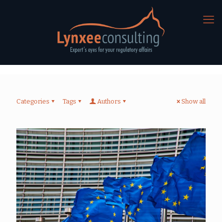
Categories
Tags
Authors
Show all