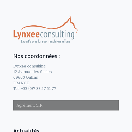
Nos coordonnées :
Lynxee consulting
12 Avenue des Saules
69600 Oullins
FRANCE
Tel.: +33 (0)7 83 57 51 77
Agrément CIR
Actualités