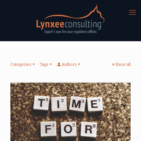
Categories
Tags
Authors
Show all