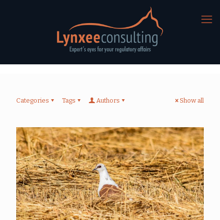
Categories
Tags
Authors
Show all