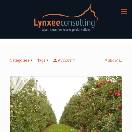
Categories
Tags
Authors
Show all