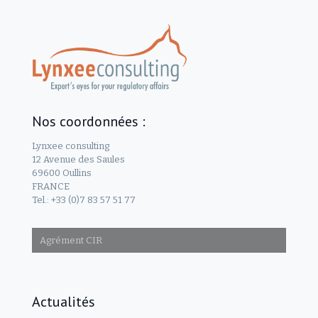
Nos coordonnées :
Lynxee consulting
12 Avenue des Saules
69600 Oullins
FRANCE
Tel.: +33 (0)7 83 57 51 77
Agrément CIR
Actualités