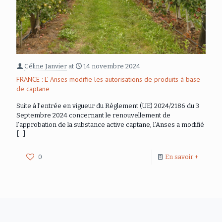
Céline Janvier
at
14 novembre 2024
FRANCE : L’ Anses modifie les autorisations de produits à base
de captane
Suite à l’entrée en vigueur du Règlement (UE) 2024/2186 du 3
Septembre 2024 concernant le renouvellement de
l’approbation de la substance active captane, l’Anses a modifié
[…]
0
En savoir +