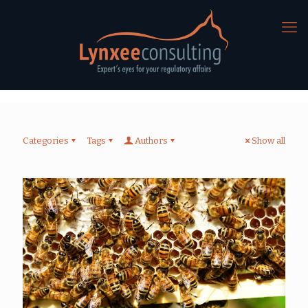
Categories
Tags
Authors
Show all