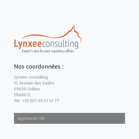
Nos coordonnées :
Lynxee consulting
12 Avenue des Saules
69600 Oullins
FRANCE
Tel.: +33 (0)7 83 57 51 77
Agrément CIR