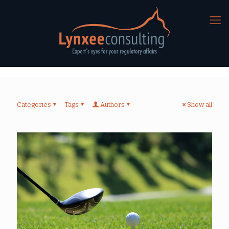
Categories
Tags
Authors
Show all