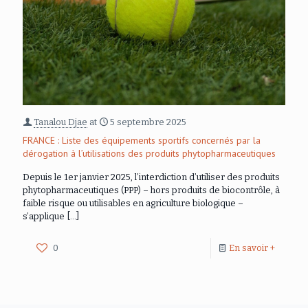
Tanalou Djae
at
5 septembre 2025
FRANCE : Liste des équipements sportifs concernés par la
dérogation à l’utilisations des produits phytopharmaceutiques
Depuis le 1er janvier 2025, l’interdiction d’utiliser des produits
phytopharmaceutiques (PPP) – hors produits de biocontrôle, à
faible risque ou utilisables en agriculture biologique –
s’applique
[…]
0
En savoir +