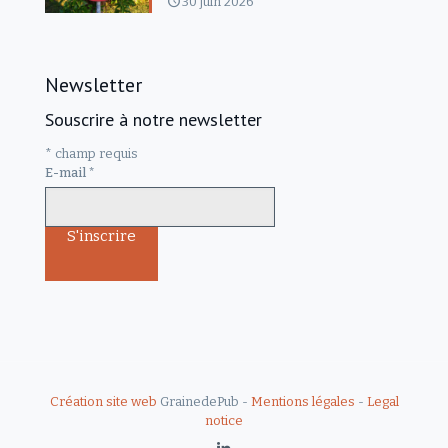
30 juin 2026
Newsletter
Souscrire à notre newsletter
*
champ requis
E-mail
*
Création site web
GrainedePub -
Mentions légales
-
Legal
notice