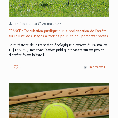
Tanalou Djae
at
26 mai 2026
FRANCE : Consultation publique sur la prolongation de l’arrêté
sur la liste des usages autorisés pour les équipements sportifs
Le ministère de la transition écologique a ouvert, du 26 mai au
16 juin 2026, une consultation publique portant sur un projet
d’arrêté fixant la liste
[…]
0
En savoir +