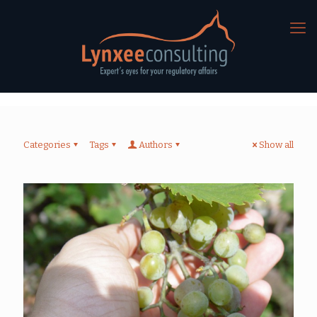
Categories
Tags
Authors
Show all