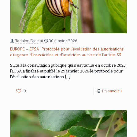
Tanalou Djae
at
30 janvier 2026
EUROPE – EFSA : Protocole pour l’évaluation des autorisations
d’urgence d’insecticides et d’acaricides au titre de l’article 53
Suite à la consultation publique qui s’est tenue en octobre 2025,
l’EFSA a finalisé et publié le 29 janvier 2026 le protocole pour
l’évaluation des autorisations
[…]
0
En savoir +