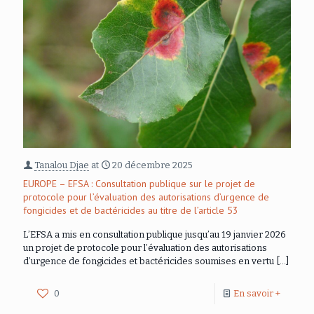
Tanalou Djae
at
20 décembre 2025
EUROPE – EFSA : Consultation publique sur le projet de
protocole pour l’évaluation des autorisations d’urgence de
fongicides et de bactéricides au titre de l’article 53
L’EFSA a mis en consultation publique jusqu’au 19 janvier 2026
un projet de protocole pour l’évaluation des autorisations
d’urgence de fongicides et bactéricides soumises en vertu
[…]
0
En savoir +