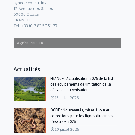
Lynxee consulting
12 Avenue des Saules
69600 Oullins
FRANCE
Tel.: +33 (0)7 83 57 51 77
Agrément CIR
Actualités
FRANCE : Actualisation 2026 de la liste
des équipements de limitation de la
dérive de pulvérisation
15 juillet 2026
OCDE : Nouveautés, mises à jour et
corrections pour les lignes directrices
d’essais − 2026
10 juillet 2026