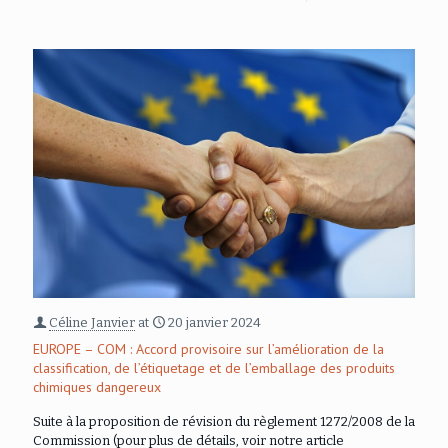
Céline Janvier
at
20 janvier 2024
EUROPE – COM : Accord provisoire sur l’amélioration de la
classification, de l’étiquetage et de l’emballage des produits
chimiques dangereux
Suite à la proposition de révision du règlement 1272/2008 de la
Commission (pour plus de détails, voir notre article