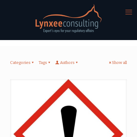
Categories
Tags
Authors
Show all