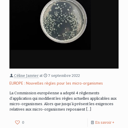
Céline Janvier
at
7 septembre 2022
EUROPE : Nouvelles règles pour les micro-organismes
La Commission européenne a adopté 4 règlements
d’application qui modifient les règles actuelles applicables aux
micro-organismes. Alors que jusqu’à présent les exigences
relatives aux micro-organismes reposaient
[…]
0
En savoir +