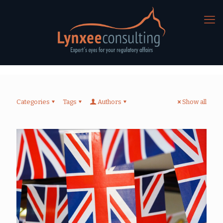
Categories
Tags
Authors
Show all