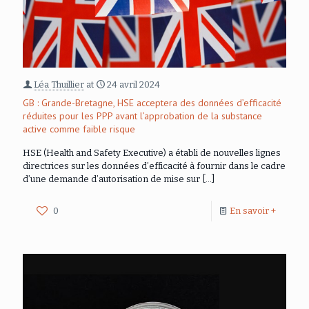
Léa Thuillier
at
24 avril 2024
GB : Grande-Bretagne, HSE acceptera des données d’efficacité
réduites pour les PPP avant l’approbation de la substance
active comme faible risque
HSE (Health and Safety Executive) a établi de nouvelles lignes
directrices sur les données d’efficacité à fournir dans le cadre
d’une demande d’autorisation de mise sur
[…]
0
En savoir +