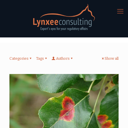
Categories
Tags
Authors
Show all