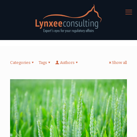
Categories
Tags
Authors
Show all