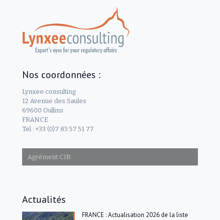
Nos coordonnées :
Lynxee consulting
12 Avenue des Saules
69600 Oullins
FRANCE
Tel.: +33 (0)7 83 57 51 77
Agrément CIR
Actualités
FRANCE : Actualisation 2026 de la liste