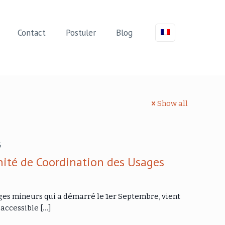
Contact
Postuler
Blog
Show all
5
ité de Coordination des Usages
es mineurs qui a démarré le 1er Septembre, vient
s accessible
[…]