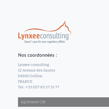
Nos coordonnées :
Lynxee consulting
12 Avenue des Saules
69600 Oullins
FRANCE
Tel.: +33 (0)7 83 57 51 77
Agrément CIR