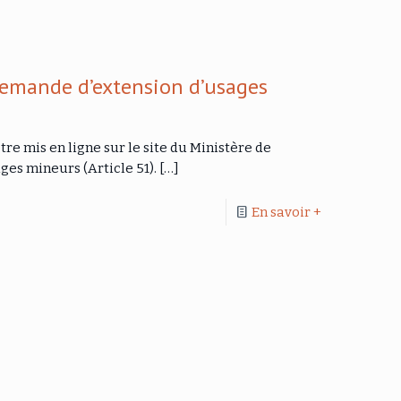
emande d’extension d’usages
re mis en ligne sur le site du Ministère de
ges mineurs (Article 51).
[…]
En savoir +