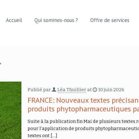
Accueil
Qui sommes-nous ?
Offre de services
Publié par
Léa Thuillier
at
10 juin 2026
FRANCE: Nouveaux textes précisant
produits phytopharmaceutiques pa
Suite à la publication fin Mai de plusieurs textes
pour l’application de produits phytopharmaceuti
textes ont
[…]