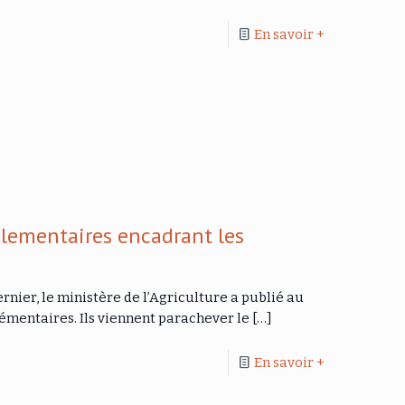
En savoir +
glementaires encadrant les
rnier, le ministère de l’Agriculture a publié au
lémentaires. Ils viennent parachever le
[…]
En savoir +