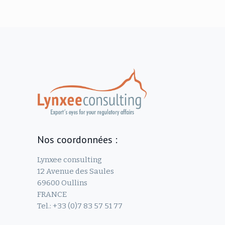
Nos coordonnées :
Lynxee consulting
12 Avenue des Saules
69600 Oullins
FRANCE
Tel.: +33 (0)7 83 57 51 77