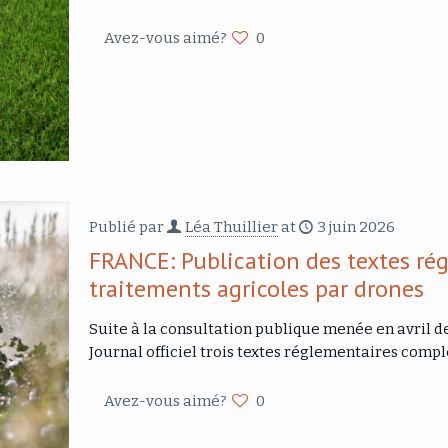
Avez-vous aimé?
0
Publié par
Léa Thuillier
at
3 juin 2026
FRANCE: Publication des textes ré
traitements agricoles par drones
Suite à la consultation publique menée en avril de
Journal officiel trois textes réglementaires comp
Avez-vous aimé?
0