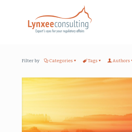
Filter by
Categories
Tags
Authors