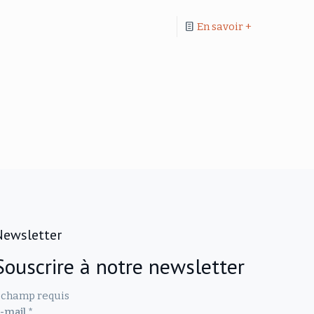
En savoir +
Newsletter
Souscrire à notre newsletter
champ requis
-mail
*