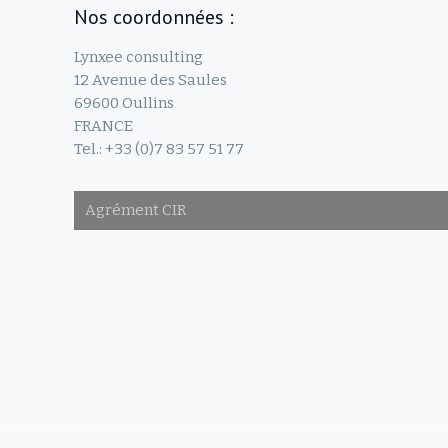
Nos coordonnées :
Lynxee consulting
12 Avenue des Saules
69600 Oullins
FRANCE
Tel.: +33 (0)7 83 57 51 77
Agrément CIR