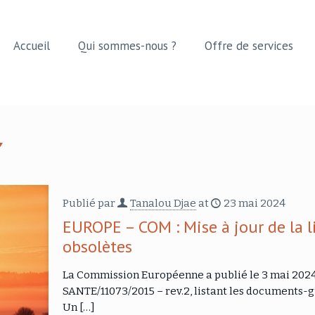
Accueil
Qui sommes-nous ?
Offre de services
Publié par
Tanalou Djae
at
23 mai 2024
EUROPE – COM : Mise à jour de la 
obsolètes
La Commission Européenne a publié le 3 mai 202
SANTE/11073/2015 – rev.2, listant les documents
Un
[…]