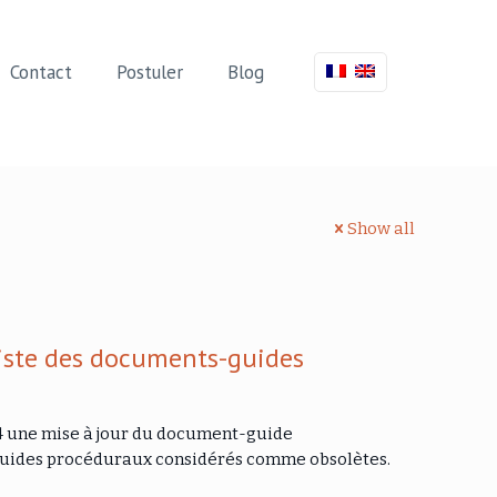
Contact
Postuler
Blog
Show all
liste des documents-guides
4 une mise à jour du document-guide
-guides procéduraux considérés comme obsolètes.