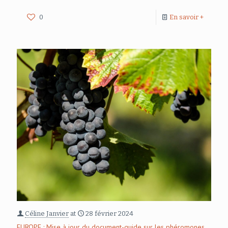
0
En savoir +
Céline Janvier
at
28 février 2024
EUROPE : Mise à jour du document-guide sur les phéromones