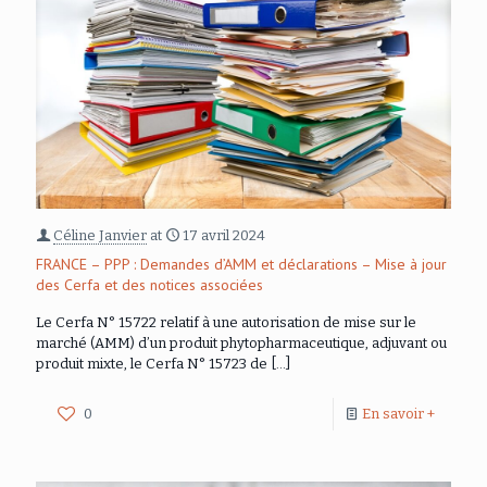
Céline Janvier
at
17 avril 2024
FRANCE – PPP : Demandes d’AMM et déclarations – Mise à jour
des Cerfa et des notices associées
Le Cerfa N° 15722 relatif à une autorisation de mise sur le
marché (AMM) d’un produit phytopharmaceutique, adjuvant ou
produit mixte, le Cerfa N° 15723 de
[…]
0
En savoir +