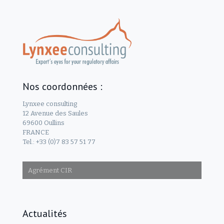
Nos coordonnées :
Lynxee consulting
12 Avenue des Saules
69600 Oullins
FRANCE
Tel.: +33 (0)7 83 57 51 77
Agrément CIR
Actualités