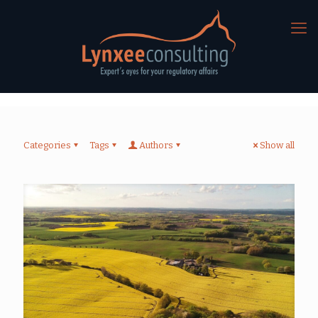
Categories
Tags
Authors
Show all