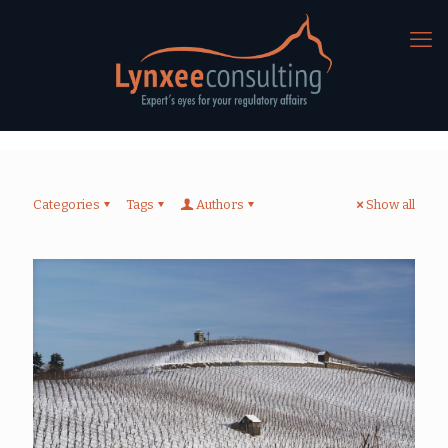
Categories
Tags
Authors
Show all