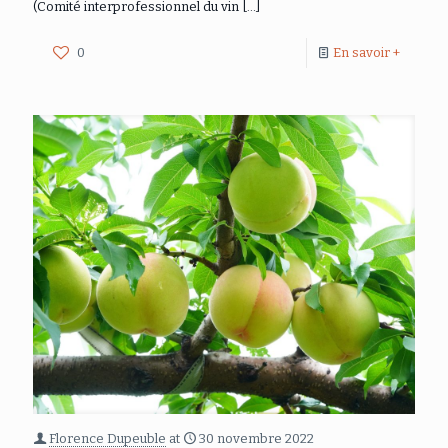
(Comité interprofessionnel du vin
[…]
0
En savoir +
Florence Dupeuble
at
30 novembre 2022