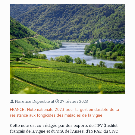
Florence Dupeuble
at
27 février 2023
FRANCE : Note nationale 2023 pour la gestion durable de la
résistance aux fongicides des maladies de la vigne
Cette note est co-rédigée par des experts de l’IFV (Institut
français de la vigne et du vin), de l’Anses, d’INRAE, du CIVC