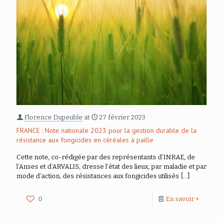
Florence Dupeuble
at
27 février 2023
FRANCE : Note nationale 2023 pour la gestion durable de la
résistance aux fongicides en céréales à paille
Cette note, co-rédigée par des représentants d’INRAE, de
l’Anses et d’ARVALIS, dresse l’état des lieux, par maladie et par
mode d’action, des résistances aux fongicides utilisés
[…]
0
En savoir +