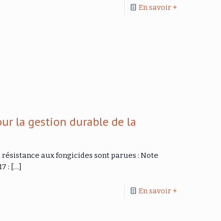
En savoir +
ur la gestion durable de la
a résistance aux fongicides sont parues : Note
7 :
[…]
En savoir +