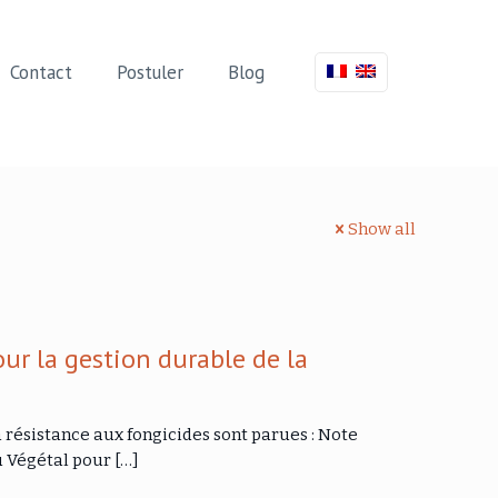
Contact
Postuler
Blog
Show all
ur la gestion durable de la
 résistance aux fongicides sont parues : Note
u Végétal pour
[…]