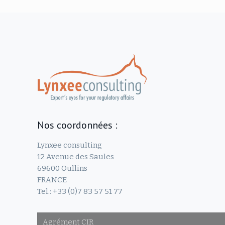
Nos coordonnées :
Lynxee consulting
12 Avenue des Saules
69600 Oullins
FRANCE
Tel.: +33 (0)7 83 57 51 77
Agrément CIR