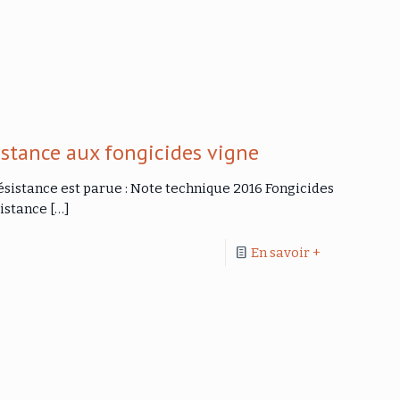
istance aux fongicides vigne
ésistance est parue : Note technique 2016 Fongicides
sistance
[…]
En savoir +