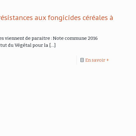
résistances aux fongicides céréales à
ces viennent de paraitre : Note commune 2016
itut du Végétal pour la
[…]
En savoir +