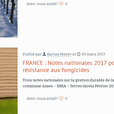
Avez-vous aimé?
0
Publié par
Karine Mavet
at
29 mars 2017
FRANCE : Notes nationales 2017 po
résistance aux fongicides
Trois notes nationales sur la gestion durable de l
commune Anses – INRA – Terres Inovia Février 201
Avez-vous aimé?
0